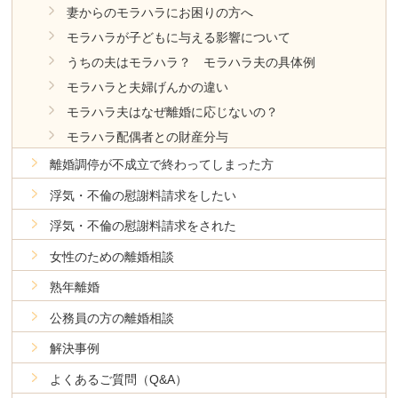
妻からのモラハラにお困りの方へ
モラハラが子どもに与える影響について
うちの夫はモラハラ？ モラハラ夫の具体例
モラハラと夫婦げんかの違い
モラハラ夫はなぜ離婚に応じないの？
モラハラ配偶者との財産分与
離婚調停が不成立で終わってしまった方
浮気・不倫の慰謝料請求をしたい
浮気・不倫の慰謝料請求をされた
女性のための離婚相談
熟年離婚
公務員の方の離婚相談
解決事例
よくあるご質問（Q&A）