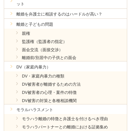
ット
離婚を弁護士に相談するのはハードルが高い？
離婚と子どもの問題
親権
監護権（監護者の指定）
面会交流（面接交渉）
離婚前/別居中の子供との面会
DV（家庭内暴力）
DV・家庭内暴力の種類
DV被害者が離婚するための方法
DV被害者の心理・案件の特徴
DV被害の対策と各種相談機関
モラルハラスメント
モラハラ離婚の特徴と弁護士を付けるべき理由
モラハラパートナーとの離婚における証拠集め