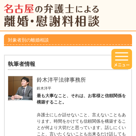
対象者別の離婚相談
執筆者情報
鈴木洋平法律事務所
鈴木洋平
最も大事なこと、それは、お客様と信頼関係を
構築すること。
弁護士にしか話せないこと、言えないこともあ
ります。時間をかけても信頼関係を構築するこ
とが何より大切だと思っています。話しにくい
こと、言いたくないことも出来るだけ話しても