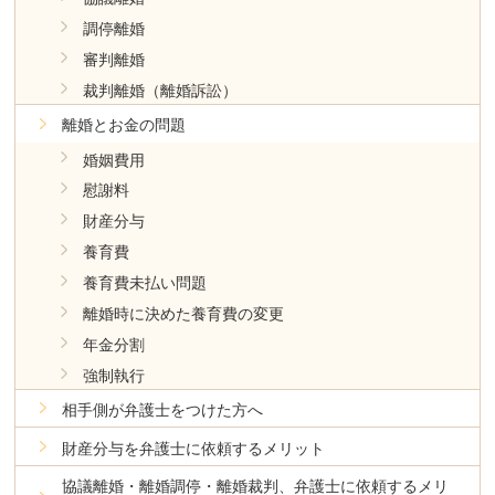
調停離婚
審判離婚
裁判離婚（離婚訴訟）
離婚とお金の問題
婚姻費用
慰謝料
財産分与
養育費
養育費未払い問題
離婚時に決めた養育費の変更
年金分割
強制執行
相手側が弁護士をつけた方へ
財産分与を弁護士に依頼するメリット
協議離婚・離婚調停・離婚裁判、弁護士に依頼するメリ