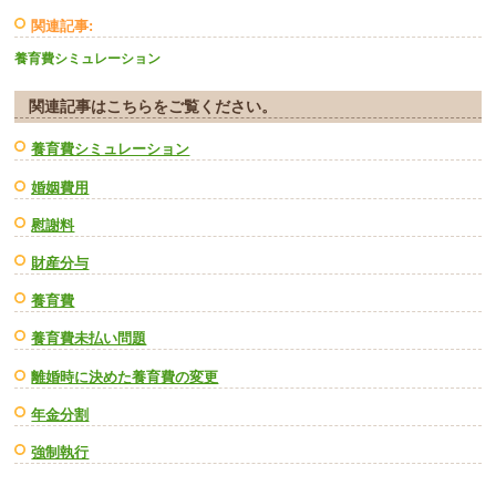
関連記事:
養育費シミュレーション
関連記事はこちらをご覧ください。
養育費シミュレーション
婚姻費用
慰謝料
財産分与
養育費
養育費未払い問題
離婚時に決めた養育費の変更
年金分割
強制執行