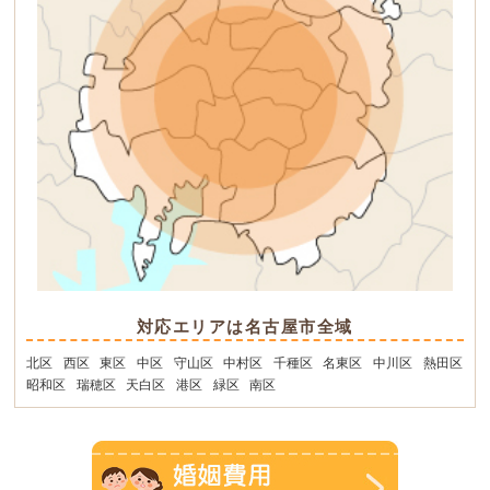
対応エリアは名古屋市全域
北区
西区
東区
中区
守山区
中村区
千種区
名東区
中川区
熱田区
昭和区
瑞穂区
天白区
港区
緑区
南区