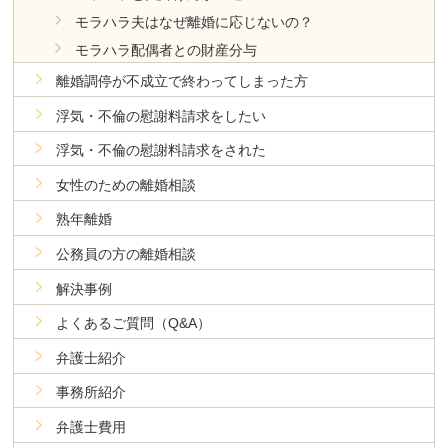
モラハラ夫はなぜ離婚に応じないの？
モラハラ配偶者との財産分与
離婚調停が不成立で終わってしまった方
浮気・不倫の慰謝料請求をしたい
浮気・不倫の慰謝料請求をされた
女性のための離婚相談
熟年離婚
公務員の方の離婚相談
解決事例
よくあるご質問（Q&A）
弁護士紹介
事務所紹介
弁護士費用