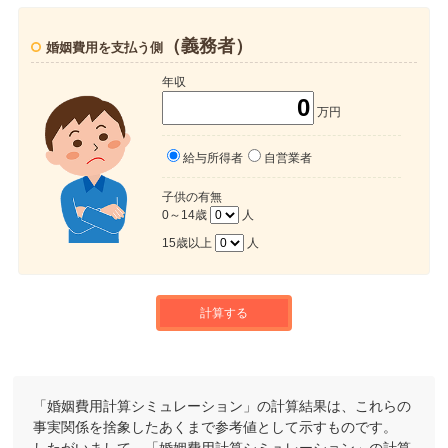
（義務者）
婚姻費用を支払う側
年収
万円
給与所得者
自営業者
子供の有無
0～14歳
人
15歳以上
人
計算する
「婚姻費用計算シミュレーション」の計算結果は、これらの
事実関係を捨象したあくまで参考値として示すものです。
したがいまして、「婚姻費用計算シミュレーション」の計算