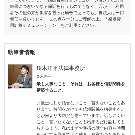
結果につきいかなる保証を行うものでもなく、万が一、利用
者その他の方が損害を被った場合であっても、当法人は一切
責任を負いません。 この点を十分にご理解の上、「婚姻費
用計算シミュレーション」をご利用ください。
執筆者情報
鈴木洋平法律事務所
鈴木洋平
最も大事なこと、それは、お客様と信頼関係を
構築すること。
弁護士にしか話せないこと、言えないこともあ
ります。時間をかけても信頼関係を構築するこ
とが何より大切だと思っています。話しにくい
こと、言いたくないことも出来るだけ話しても
らえるよう、私はまずお客様の話す内容を時間
をかけて細部までよく聴き、真意をつかみ取る