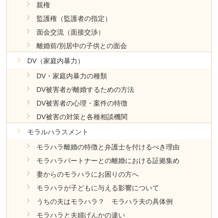
親権
監護権（監護者の指定）
面会交流（面接交渉）
離婚前/別居中の子供との面会
DV（家庭内暴力）
DV・家庭内暴力の種類
DV被害者が離婚するための方法
DV被害者の心理・案件の特徴
DV被害の対策と各種相談機関
モラルハラスメント
モラハラ離婚の特徴と弁護士を付けるべき理由
モラハラパートナーとの離婚における証拠集め
妻からのモラハラにお困りの方へ
モラハラが子どもに与える影響について
うちの夫はモラハラ？ モラハラ夫の具体例
モラハラと夫婦げんかの違い