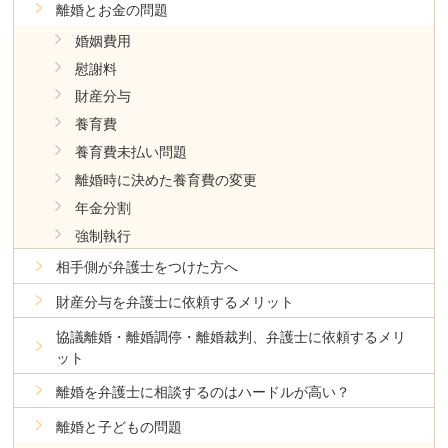
離婚とお金の問題
婚姻費用
慰謝料
財産分与
養育費
養育費未払い問題
離婚時に決めた養育費の変更
年金分割
強制執行
相手側が弁護士をつけた方へ
財産分与を弁護士に依頼するメリット
協議離婚・離婚調停・離婚裁判、弁護士に依頼するメリ
ット
離婚を弁護士に相談するのはハードルが高い？
離婚と子どもの問題