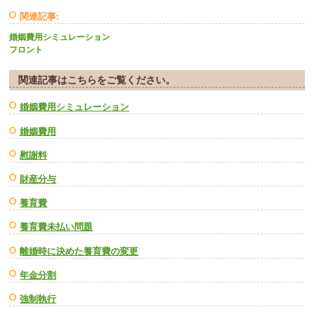
関連記事:
婚姻費用シミュレーション
フロント
関連記事はこちらをご覧ください。
婚姻費用シミュレーション
婚姻費用
慰謝料
財産分与
養育費
養育費未払い問題
離婚時に決めた養育費の変更
年金分割
強制執行