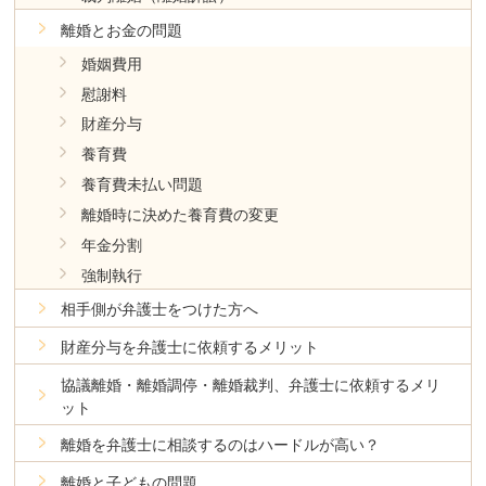
離婚とお金の問題
婚姻費用
慰謝料
財産分与
養育費
養育費未払い問題
離婚時に決めた養育費の変更
年金分割
強制執行
相手側が弁護士をつけた方へ
財産分与を弁護士に依頼するメリット
協議離婚・離婚調停・離婚裁判、弁護士に依頼するメリ
ット
離婚を弁護士に相談するのはハードルが高い？
離婚と子どもの問題