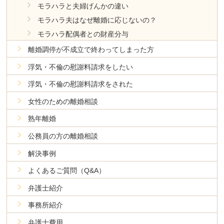
モラハラと夫婦げんかの違い
モラハラ夫はなぜ離婚に応じないの？
モラハラ配偶者との財産分与
離婚調停が不成立で終わってしまった方
浮気・不倫の慰謝料請求をしたい
浮気・不倫の慰謝料請求をされた
女性のための離婚相談
熟年離婚
公務員の方の離婚相談
解決事例
よくあるご質問（Q&A）
弁護士紹介
事務所紹介
弁護士費用