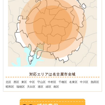
対応エリアは名古屋市全域
北区
西区
東区
中区
守山区
中村区
千種区
名東区
中川区
熱田区
昭和区
瑞穂区
天白区
港区
緑区
南区