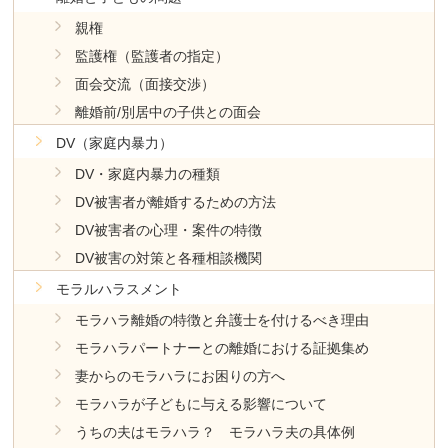
親権
監護権（監護者の指定）
面会交流（面接交渉）
離婚前/別居中の子供との面会
DV（家庭内暴力）
DV・家庭内暴力の種類
DV被害者が離婚するための方法
DV被害者の心理・案件の特徴
DV被害の対策と各種相談機関
モラルハラスメント
モラハラ離婚の特徴と弁護士を付けるべき理由
モラハラパートナーとの離婚における証拠集め
妻からのモラハラにお困りの方へ
モラハラが子どもに与える影響について
うちの夫はモラハラ？ モラハラ夫の具体例