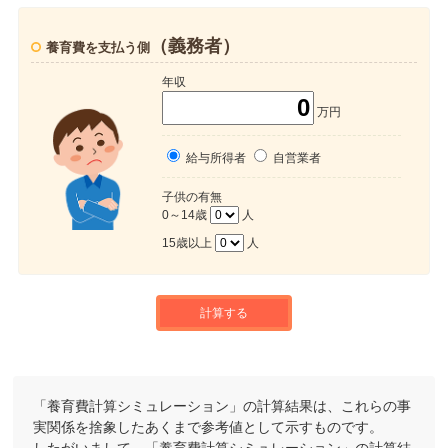
（義務者）
養育費を支払う側
年収
万円
給与所得者
自営業者
子供の有無
0～14歳
人
15歳以上
人
計算する
「養育費計算シミュレーション」の計算結果は、これらの事
実関係を捨象したあくまで参考値として示すものです。
したがいまして、「養育費計算シミュレーション」の計算結