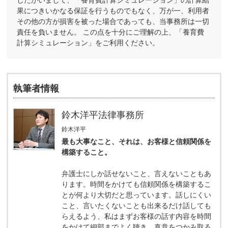
果につきいかなる保証を行うものでもなく、万が一、利用者
その他の方が損害を被った場合であっても、当事務所は一切
責任を負いません。 この点を十分にご理解の上、「養育費
計算シミュレーション」をご利用ください。
執筆者情報
鈴木洋平法律事務所
鈴木洋平
最も大事なこと、それは、お客様と信頼関係を
構築すること。
弁護士にしか話せないこと、言えないこともあ
ります。時間をかけても信頼関係を構築するこ
とが何より大切だと思っています。話しにくい
こと、言いたくないことも出来るだけ話しても
らえるよう、私はまずお客様の話す内容を時間
をかけて細部までよく聴き、真意をつかみ取る