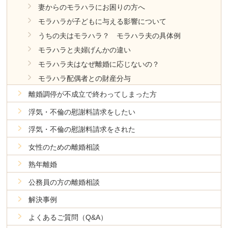
妻からのモラハラにお困りの方へ
モラハラが子どもに与える影響について
うちの夫はモラハラ？ モラハラ夫の具体例
モラハラと夫婦げんかの違い
モラハラ夫はなぜ離婚に応じないの？
モラハラ配偶者との財産分与
離婚調停が不成立で終わってしまった方
浮気・不倫の慰謝料請求をしたい
浮気・不倫の慰謝料請求をされた
女性のための離婚相談
熟年離婚
公務員の方の離婚相談
解決事例
よくあるご質問（Q&A）