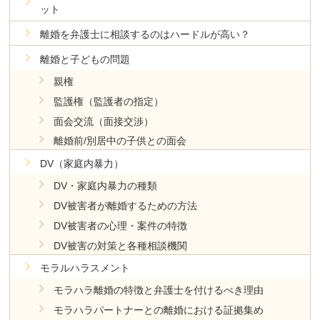
ット
離婚を弁護士に相談するのはハードルが高い？
離婚と子どもの問題
親権
監護権（監護者の指定）
面会交流（面接交渉）
離婚前/別居中の子供との面会
DV（家庭内暴力）
DV・家庭内暴力の種類
DV被害者が離婚するための方法
DV被害者の心理・案件の特徴
DV被害の対策と各種相談機関
モラルハラスメント
モラハラ離婚の特徴と弁護士を付けるべき理由
モラハラパートナーとの離婚における証拠集め