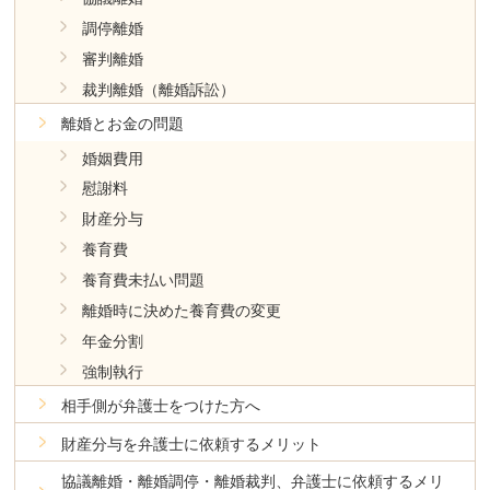
調停離婚
審判離婚
裁判離婚（離婚訴訟）
離婚とお金の問題
婚姻費用
慰謝料
財産分与
養育費
養育費未払い問題
離婚時に決めた養育費の変更
年金分割
強制執行
相手側が弁護士をつけた方へ
財産分与を弁護士に依頼するメリット
協議離婚・離婚調停・離婚裁判、弁護士に依頼するメリ