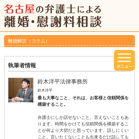
離婚解説（コラム）
執筆者情報
鈴木洋平法律事務所
鈴木洋平
最も大事なこと、それは、お客様と信頼関係を
構築すること。
弁護士にしか話せないこと、言えないこともあ
ります。時間をかけても信頼関係を構築するこ
とが何より大切だと思っています。話しにくい
こと、言いたくないことも出来るだけ話しても