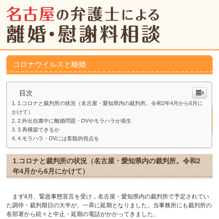
コロナウイルスと離婚
目次
1.コロナと裁判所の状況（名古屋・愛知県内の裁判所。令和2年4月から6月に
かけて）
2.外出自粛中に離婚問題・DVやモラハラが発生
3.再構築できるか
4.モラハラ・DVには客観的視点を
1.コロナと裁判所の状況（名古屋・愛知県内の裁判所。令和2
年4月から6月にかけて）
まず4月、緊急事態宣言を受け，名古屋・愛知県内の裁判所で予定されてい
た調停・裁判期日の大半が、一斉に延期となりました。当事務所にも裁判所の
各部署から続々と中止・延期の電話がかかってきました。