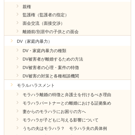
親権
監護権（監護者の指定）
面会交流（面接交渉）
離婚前/別居中の子供との面会
DV（家庭内暴力）
DV・家庭内暴力の種類
DV被害者が離婚するための方法
DV被害者の心理・案件の特徴
DV被害の対策と各種相談機関
モラルハラスメント
モラハラ離婚の特徴と弁護士を付けるべき理由
モラハラパートナーとの離婚における証拠集め
妻からのモラハラにお困りの方へ
モラハラが子どもに与える影響について
うちの夫はモラハラ？ モラハラ夫の具体例