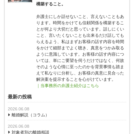
構築すること。
弁護士にしか話せないこと、言えないこともあ
ります。時間をかけても信頼関係を構築するこ
とが何より大切だと思っています。話しにくい
こと、言いたくないことも出来るだけ話しても
らえるよう、私はまずお客様の話す内容を時間
をかけて細部までよく聴き、真意をつかみ取る
ように意識しています。お客様の話す内容につ
いては、単にご要望を伺うだけではなく、何故
そのような心情に至ったのかを背景事情も踏ま
えて私なりに分析し、お客様の真意に見合った
解決案を提示することを心がけています。
｜当事務所の弁護士紹介はこちら
最新の投稿
2026.06.08
離婚解説（コラム）
2026.06.08
対象者別の離婚相談