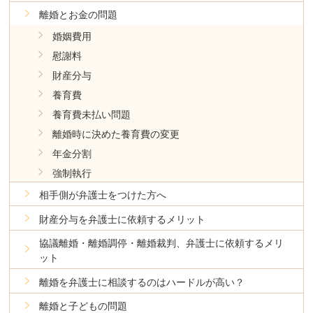
離婚とお金の問題
婚姻費用
慰謝料
財産分与
養育費
養育費未払い問題
離婚時に決めた養育費の変更
年金分割
強制執行
相手側が弁護士をつけた方へ
財産分与を弁護士に依頼するメリット
協議離婚・離婚調停・離婚裁判、弁護士に依頼するメリ
ット
離婚を弁護士に相談するのはハードルが高い？
離婚と子どもの問題