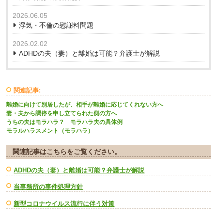
2026.06.05
浮気・不倫の慰謝料問題
2026.02.02
ADHDの夫（妻）と離婚は可能？弁護士が解説
関連記事:
離婚に向けて別居したが、相手が離婚に応じてくれない方へ
妻・夫から調停を申し立てられた側の方へ
うちの夫はモラハラ？ モラハラ夫の具体例
モラルハラスメント（モラハラ）
関連記事はこちらをご覧ください。
ADHDの夫（妻）と離婚は可能？弁護士が解説
当事務所の事件処理方針
新型コロナウイルス流行に伴う対策