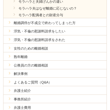
モラハラと夫婦げんかの違い
モラハラ夫はなぜ離婚に応じないの？
モラハラ配偶者との財産分与
離婚調停が不成立で終わってしまった方
浮気・不倫の慰謝料請求をしたい
浮気・不倫の慰謝料請求をされた
女性のための離婚相談
熟年離婚
公務員の方の離婚相談
解決事例
よくあるご質問（Q&A）
弁護士紹介
事務所紹介
弁護士費用