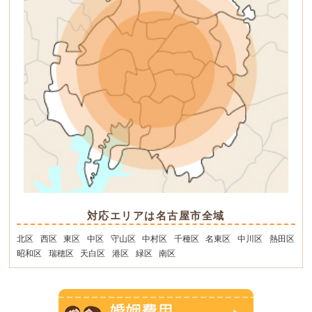
対応エリアは名古屋市全域
北区
西区
東区
中区
守山区
中村区
千種区
名東区
中川区
熱田区
昭和区
瑞穂区
天白区
港区
緑区
南区