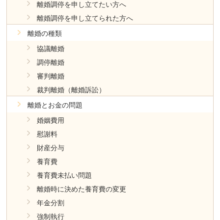
離婚調停を申し立てたい方へ
離婚調停を申し立てられた方へ
離婚の種類
協議離婚
調停離婚
審判離婚
裁判離婚（離婚訴訟）
離婚とお金の問題
婚姻費用
慰謝料
財産分与
養育費
養育費未払い問題
離婚時に決めた養育費の変更
年金分割
強制執行