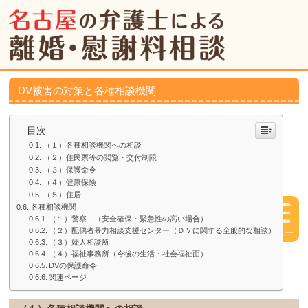
DV被害の対策と各種相談機関
目次
（１）各種相談機関への相談
（２）住民票等の閲覧・交付制限
（３）保護命令
（４）健康保険
（５）住居
各種相談機関
（１）警察 （安全確保・緊急性の高い場合）
（２）配偶者暴力相談支援センター（ＤＶに関する全般的な相談）
（３）婦人相談所
（４）福祉事務所（今後の生活・社会福祉面）
DVの保護命令
関連ページ