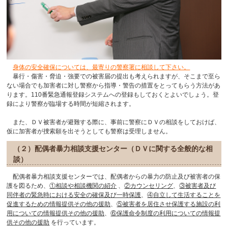
身体の安全確保については、最寄りの警察署に相談して下さい。
暴行・傷害・脅迫・強要での被害届の提出も考えられますが、そこまで至ら
ない場合でも加害者に対し警察から指導・警告の措置をとってもらう方法があ
ります。110番緊急通報登録システムへの登録もしておくとよいでしょう。登
録により警察が臨場する時間が短縮されます。
また、ＤＶ被害者が避難する際に、事前に警察にＤＶの相談をしておけば、
仮に加害者が捜索願を出そうとしても警察は受理しません。
（２）配偶者暴力相談支援センター（ＤＶに関する全般的な相
談）
配偶者暴力相談支援センターでは、配偶者からの暴力の防止及び被害者の保
護を図るため、
①相談や相談機関の紹介
、
②カウンセリング
、
③被害者及び
同伴者の緊急時における安全の確保及び一時保護
、
④自立して生活することを
促進するための情報提供その他の援助
、
⑤被害者を居住させ保護する施設の利
用についての情報提供その他の援助
、
⑥保護命令制度の利用についての情報提
供その他の援助
を行っています。