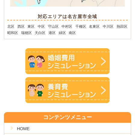
対応エリアは名古屋市全域
北区
西区
東区
中区
守山区
中村区
千種区
名東区
中川区
熱田区
昭和区
瑞穂区
天白区
港区
緑区
南区
コンテンツメニュー
HOME