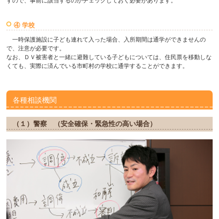
すので、事前に該当するのかチェックしておく必要があります。
④ 学校
一時保護施設に子ども連れて入った場合、入所期間は通学ができませんの
で、注意が必要です。
なお、ＤＶ被害者と一緒に避難している子どもについては、住民票を移動しな
くても、実際に済んでいる市町村の学校に通学することができます。
各種相談機関
（１）警察 （安全確保・緊急性の高い場合）