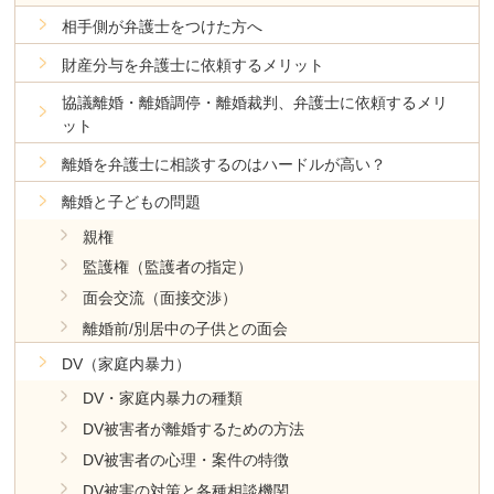
相手側が弁護士をつけた方へ
財産分与を弁護士に依頼するメリット
協議離婚・離婚調停・離婚裁判、弁護士に依頼するメリ
ット
離婚を弁護士に相談するのはハードルが高い？
離婚と子どもの問題
親権
監護権（監護者の指定）
面会交流（面接交渉）
離婚前/別居中の子供との面会
DV（家庭内暴力）
DV・家庭内暴力の種類
DV被害者が離婚するための方法
DV被害者の心理・案件の特徴
DV被害の対策と各種相談機関