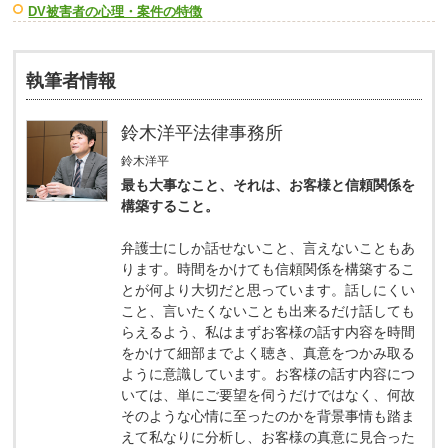
DV被害者の心理・案件の特徴
執筆者情報
鈴木洋平法律事務所
鈴木洋平
最も大事なこと、それは、お客様と信頼関係を
構築すること。
弁護士にしか話せないこと、言えないこともあ
ります。時間をかけても信頼関係を構築するこ
とが何より大切だと思っています。話しにくい
こと、言いたくないことも出来るだけ話しても
らえるよう、私はまずお客様の話す内容を時間
をかけて細部までよく聴き、真意をつかみ取る
ように意識しています。お客様の話す内容につ
いては、単にご要望を伺うだけではなく、何故
そのような心情に至ったのかを背景事情も踏ま
えて私なりに分析し、お客様の真意に見合った