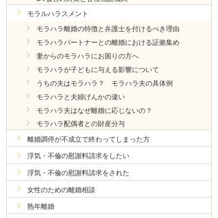
モラルハラスメント
モラハラ離婚の特徴と弁護士を付けるべき理由
モラハラパートナーとの離婚における証拠集め
妻からのモラハラにお困りの方へ
モラハラが子どもに与える影響について
うちの夫はモラハラ？ モラハラ夫の具体例
モラハラと夫婦げんかの違い
モラハラ夫はなぜ離婚に応じないの？
モラハラ配偶者との財産分与
離婚調停が不成立で終わってしまった方
浮気・不倫の慰謝料請求をしたい
浮気・不倫の慰謝料請求をされた
女性のための離婚相談
熟年離婚