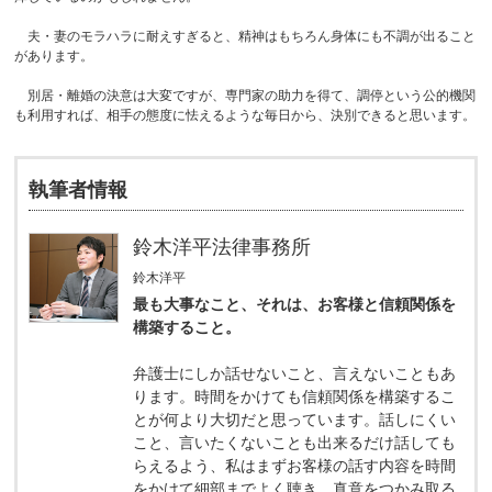
夫・妻のモラハラに耐えすぎると、精神はもちろん身体にも不調が出ること
があります。
別居・離婚の決意は大変ですが、専門家の助力を得て、調停という公的機関
も利用すれば、相手の態度に怯えるような毎日から、決別できると思います。
執筆者情報
鈴木洋平法律事務所
鈴木洋平
最も大事なこと、それは、お客様と信頼関係を
構築すること。
弁護士にしか話せないこと、言えないこともあ
ります。時間をかけても信頼関係を構築するこ
とが何より大切だと思っています。話しにくい
こと、言いたくないことも出来るだけ話しても
らえるよう、私はまずお客様の話す内容を時間
をかけて細部までよく聴き、真意をつかみ取る