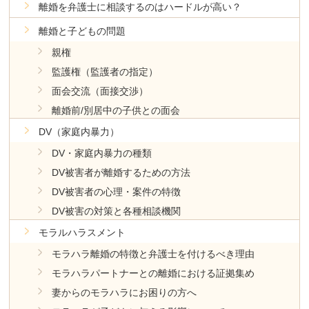
離婚を弁護士に相談するのはハードルが高い？
離婚と子どもの問題
親権
監護権（監護者の指定）
面会交流（面接交渉）
離婚前/別居中の子供との面会
DV（家庭内暴力）
DV・家庭内暴力の種類
DV被害者が離婚するための方法
DV被害者の心理・案件の特徴
DV被害の対策と各種相談機関
モラルハラスメント
モラハラ離婚の特徴と弁護士を付けるべき理由
モラハラパートナーとの離婚における証拠集め
妻からのモラハラにお困りの方へ