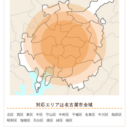
対応エリアは名古屋市全域
北区
西区
東区
中区
守山区
中村区
千種区
名東区
中川区
熱田区
昭和区
瑞穂区
天白区
港区
緑区
南区