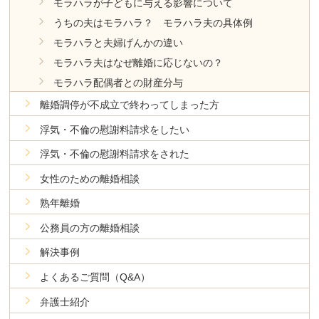
モラハラが子どもに与える影響について
うちの夫はモラハラ？ モラハラ夫の具体例
モラハラと夫婦げんかの違い
モラハラ夫はなぜ離婚に応じないの？
モラハラ配偶者との財産分与
離婚調停が不成立で終わってしまった方
浮気・不倫の慰謝料請求をしたい
浮気・不倫の慰謝料請求をされた
女性のための離婚相談
熟年離婚
公務員の方の離婚相談
解決事例
よくあるご質問（Q&A）
弁護士紹介