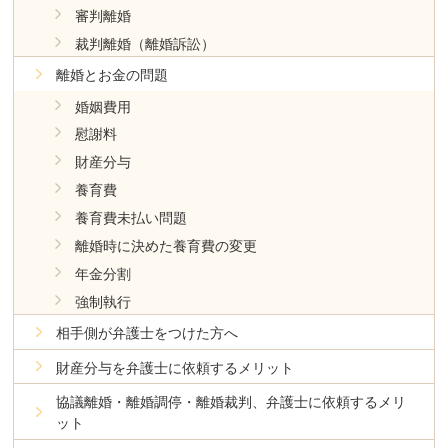
審判離婚
裁判離婚（離婚訴訟）
離婚とお金の問題
婚姻費用
慰謝料
財産分与
養育費
養育費未払い問題
離婚時に決めた養育費の変更
年金分割
強制執行
相手側が弁護士をつけた方へ
財産分与を弁護士に依頼するメリット
協議離婚・離婚調停・離婚裁判、弁護士に依頼するメリ
ット