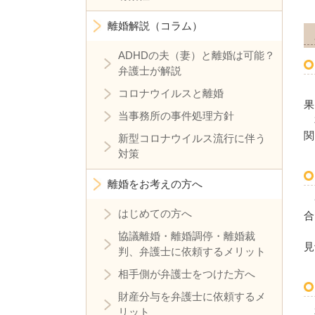
離婚解説（コラム）
ADHDの夫（妻）と離婚は可能？
弁護士が解説
コロナウイルスと離婚
果
当事務所の事件処理方針
関
新型コロナウイルス流行に伴う
対策
離婚をお考えの方へ
はじめての方へ
合
協議離婚・離婚調停・離婚裁
見
判、弁護士に依頼するメリット
相手側が弁護士をつけた方へ
財産分与を弁護士に依頼するメ
リット