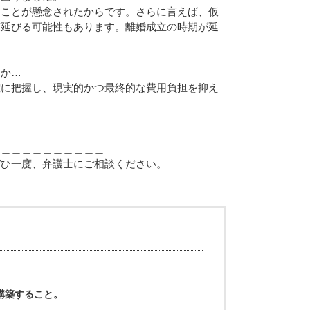
ることが懸念されたからです。さらに言えば、仮
ど延びる可能性もあります。離婚成立の時期が延
るか…
確に把握し、現実的かつ最終的な費用負担を抑え
＿＿＿＿＿＿＿＿＿＿＿
ぜひ一度、弁護士にご相談ください。
構築すること。