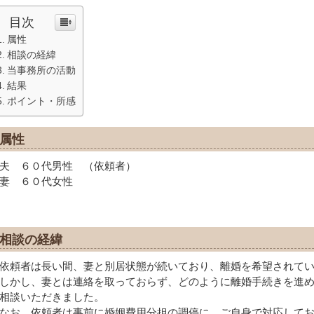
目次
属性
相談の経緯
当事務所の活動
結果
ポイント・所感
属性
夫 ６０代男性 （依頼者）
妻 ６０代女性
相談の経緯
依頼者は長い間、妻と別居状態が続いており、離婚を希望されて
しかし、妻とは連絡を取っておらず、どのように離婚手続きを進
相談いただきました。
なお、依頼者は事前に婚姻費用分担の調停に、ご自身で対応して