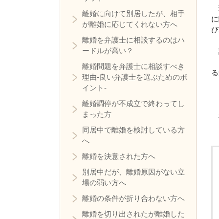
離婚に向けて別居したが、相手
に
が離婚に応じてくれない方へ
び
離婚を弁護士に相談するのはハ
ードルが高い？
離婚問題を弁護士に相談すべき
る
理由‐良い弁護士を選ぶためのポ
イント‐
離婚調停が不成立で終わってし
まった方
同居中で離婚を検討している方
へ
離婚を決意された方へ
別居中だが、離婚原因がない立
場の弱い方へ
離婚の条件が折り合わない方へ
離婚を切り出されたが離婚した