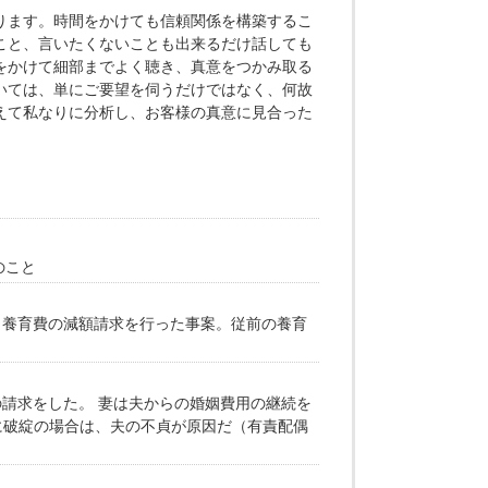
ります。時間をかけても信頼関係を構築するこ
こと、言いたくないことも出来るだけ話しても
をかけて細部までよく聴き、真意をつかみ取る
いては、単にご要望を伺うだけではなく、何故
えて私なりに分析し、お客様の真意に見合った
のこと
し養育費の減額請求を行った事案。従前の養育
請求をした。 妻は夫からの婚姻費用の継続を
に破綻の場合は、夫の不貞が原因だ（有責配偶