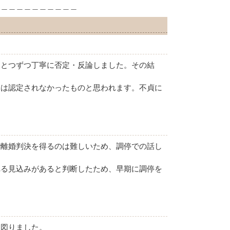
＿＿＿＿＿＿＿＿＿＿＿
ひとつずつ丁寧に否定・反論しました。その結
為は認定されなかったものと思われます。不貞に
で離婚判決を得るのは難しいため、調停での話し
れる見込みがあると判断したため、早期に調停を
を図りました。