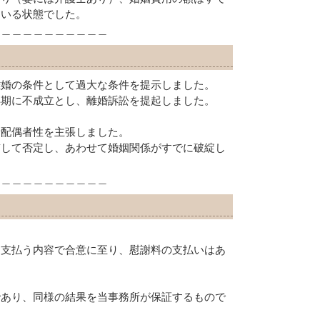
ている状態でした。
＿＿＿＿＿＿＿＿＿＿＿
離婚の条件として過大な条件を提示しました。
早期に不成立とし、離婚訴訟を提起しました。
責配偶者性を主張しました。
貫して否定し、あわせて婚姻関係がすでに破綻し
＿＿＿＿＿＿＿＿＿＿＿
を支払う内容で合意に至り、慰謝料の支払いはあ
であり、同様の結果を当事務所が保証するもので