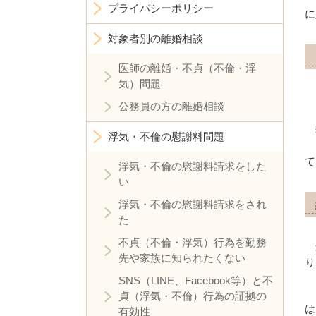
プライバシーポリシー
に
対象者別の離婚相談
医師の離婚・不貞（不倫・浮
気）問題
公務員の方の離婚相談
浮気・不倫の慰謝料問題
て
浮気・不倫の慰謝料請求をした
い
浮気・不倫の慰謝料請求をされ
た
不貞（不倫・浮気）行為を勤務
先や家族に知られたくない
り
SNS（LINE、Facebook等）と不
貞（浮気・不倫）行為の証拠の
は
有効性