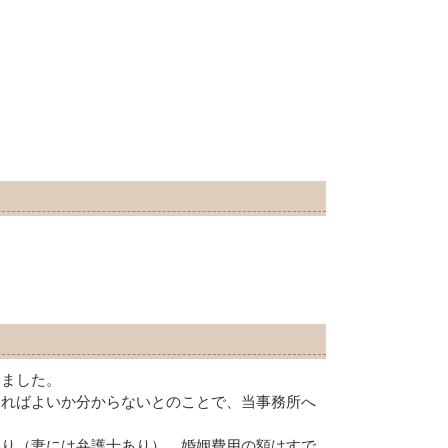
いました。
めればよいか分からないとのことで、当事務所へ
おり（妻には弁護士あり）、婚姻費用の額はすで