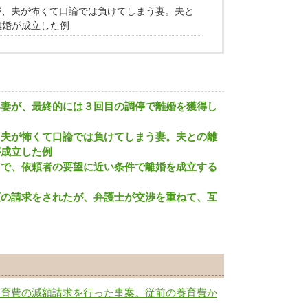
が、夫が怖くて口論では負けてしまう妻。夫と
離婚が成立した例
い妻が、最終的には３回目の調停で離婚を獲得し
、夫が怖くて口論では負けてしまう妻。夫との離
が成立した例
とで、依頼者の要望に近い条件で離婚を成立する
額の請求をされたが、弁護士が交渉を重ねて、互
養育費の減額請求を行った事案。従前の養育費か