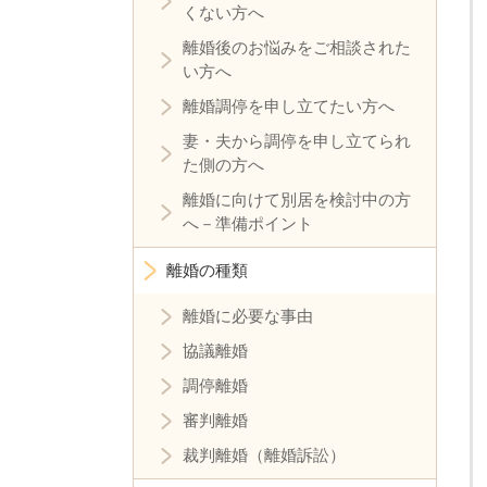
くない方へ
離婚後のお悩みをご相談された
い方へ
離婚調停を申し立てたい方へ
妻・夫から調停を申し立てられ
た側の方へ
離婚に向けて別居を検討中の方
へ－準備ポイント
離婚の種類
離婚に必要な事由
協議離婚
調停離婚
審判離婚
裁判離婚（離婚訴訟）