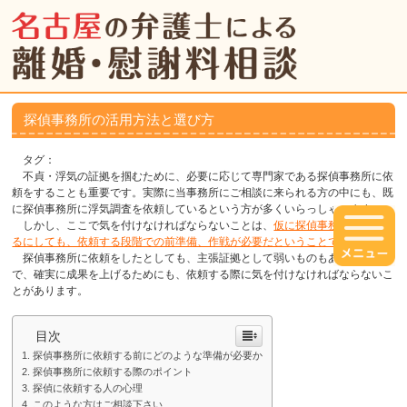
探偵事務所の活用方法と選び方
タグ：
不貞・浮気の証拠を掴むために、必要に応じて専門家である探偵事務所に依
頼をすることも重要です。実際に当事務所にご相談に来られる方の中にも、既
に探偵事務所に浮気調査を依頼しているという方が多くいらっしゃいます。
しかし、ここで気を付けなければならないことは、
仮に探偵事務所に依頼す
るにしても、依頼する段階での前準備、作戦が必要だということです。
探偵事務所に依頼をしたとしても、主張証拠として弱いものもありますの
で、確実に成果を上げるためにも、依頼する際に気を付けなければならないこ
とがあります。
目次
探偵事務所に依頼する前にどのような準備が必要か
探偵事務所に依頼する際のポイント
探偵に依頼する人の心理
このような方はご相談下さい