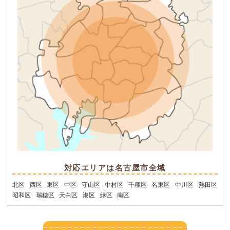
対応エリアは名古屋市全域
北区
西区
東区
中区
守山区
中村区
千種区
名東区
中川区
熱田区
昭和区
瑞穂区
天白区
港区
緑区
南区