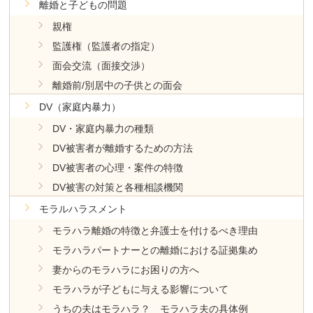
離婚と子どもの問題
親権
監護権（監護者の指定）
面会交流（面接交渉）
離婚前/別居中の子供との面会
DV（家庭内暴力）
DV・家庭内暴力の種類
DV被害者が離婚するための方法
DV被害者の心理・案件の特徴
DV被害の対策と各種相談機関
モラルハラスメント
モラハラ離婚の特徴と弁護士を付けるべき理由
モラハラパートナーとの離婚における証拠集め
妻からのモラハラにお困りの方へ
モラハラが子どもに与える影響について
うちの夫はモラハラ？ モラハラ夫の具体例