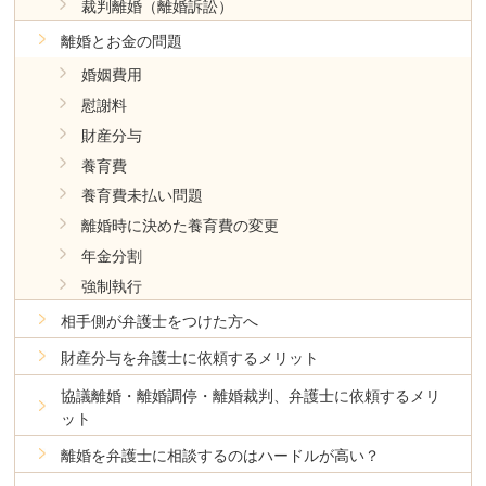
裁判離婚（離婚訴訟）
離婚とお金の問題
婚姻費用
慰謝料
財産分与
養育費
養育費未払い問題
離婚時に決めた養育費の変更
年金分割
強制執行
相手側が弁護士をつけた方へ
財産分与を弁護士に依頼するメリット
協議離婚・離婚調停・離婚裁判、弁護士に依頼するメリ
ット
離婚を弁護士に相談するのはハードルが高い？