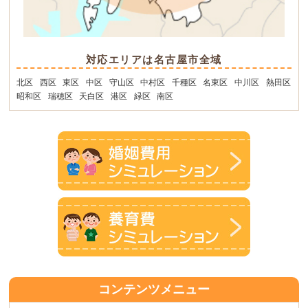
対応エリアは名古屋市全域
北区
西区
東区
中区
守山区
中村区
千種区
名東区
中川区
熱田区
昭和区
瑞穂区
天白区
港区
緑区
南区
コンテンツメニュー