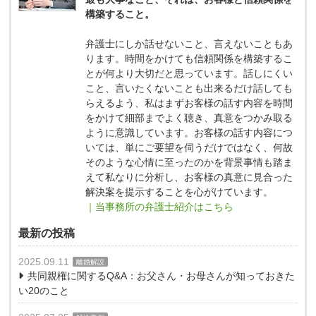
構築すること。
弁護士にしか話せないこと、言えないこともあ
ります。時間をかけても信頼関係を構築するこ
とが何より大切だと思っています。話しにくい
こと、言いたくないことも出来るだけ話しても
らえるよう、私はまずお客様の話す内容を時間
をかけて細部までよく聴き、真意をつかみ取る
ように意識しています。お客様の話す内容につ
いては、単にご要望を伺うだけではなく、何故
そのような心情に至ったのかを背景事情も踏ま
えて私なりに分析し、お客様の真意に見合った
解決案を提示することを心がけています。
｜当事務所の弁護士紹介はこちら
最新の投稿
2025.09.11
離婚解説
共同親権に関するQ&A：お父さん・お母さんが知っておきた
い20のこと