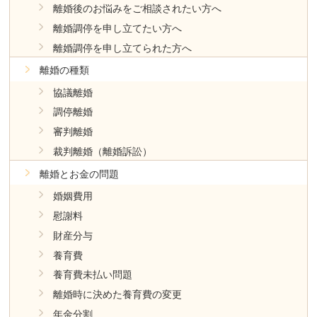
離婚後のお悩みをご相談されたい方へ
離婚調停を申し立てたい方へ
離婚調停を申し立てられた方へ
離婚の種類
協議離婚
調停離婚
審判離婚
裁判離婚（離婚訴訟）
離婚とお金の問題
婚姻費用
慰謝料
財産分与
養育費
養育費未払い問題
離婚時に決めた養育費の変更
年金分割