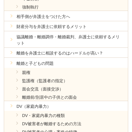
強制執行
相手側が弁護士をつけた方へ
財産分与を弁護士に依頼するメリット
協議離婚・離婚調停・離婚裁判、弁護士に依頼するメリ
ット
離婚を弁護士に相談するのはハードルが高い？
離婚と子どもの問題
親権
監護権（監護者の指定）
面会交流（面接交渉）
離婚前/別居中の子供との面会
DV（家庭内暴力）
DV・家庭内暴力の種類
DV被害者が離婚するための方法