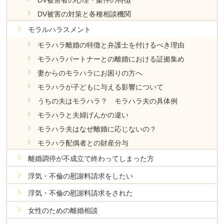
DV被害者の心理・案件の特徴
DV被害の対策と各種相談機関
モラルハラスメント
モラハラ離婚の特徴と弁護士を付けるべき理由
モラハラパートナーとの離婚における証拠集め
妻からのモラハラにお困りの方へ
モラハラが子どもに与える影響について
うちの夫はモラハラ？ モラハラ夫の具体例
モラハラと夫婦げんかの違い
モラハラ夫はなぜ離婚に応じないの？
モラハラ配偶者との財産分与
離婚調停が不成立で終わってしまった方
浮気・不倫の慰謝料請求をしたい
浮気・不倫の慰謝料請求をされた
女性のための離婚相談