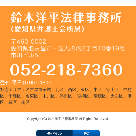
受付 平日10:00～18:00
対応エリア：名古屋市全域 北区、西区、東区、中区、守山区、中村
区、千種区、名東区、中川区、熱田区、昭和区、瑞穂区、天白区、港
区、緑区、南区
Copyright (C) 鈴木洋平法律事務所 All Rights Reserved.
モバイル
PC