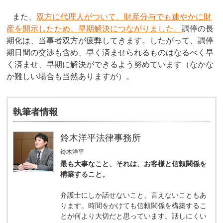
また、
双方に代理人がついて、財産分与でも速やかに財
産を開示したため、早期解決につながりました。
調停の長
期化は、当事者双方が疲弊してきます。したがって、調停
期日間の交渉も含め、早く済ませられるものはなるべく早
く済ませ、早期に解決ができるよう努めています（なかな
か難しい場合も当然ありますが）。
執筆者情報
鈴木洋平法律事務所
鈴木洋平
最も大事なこと、それは、お客様と信頼関係を
構築すること。
弁護士にしか話せないこと、言えないこともあ
ります。時間をかけても信頼関係を構築するこ
とが何より大切だと思っています。話しにくい