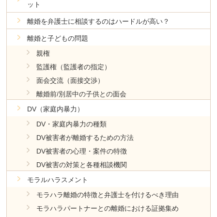
ット
離婚を弁護士に相談するのはハードルが高い？
離婚と子どもの問題
親権
監護権（監護者の指定）
面会交流（面接交渉）
離婚前/別居中の子供との面会
DV（家庭内暴力）
DV・家庭内暴力の種類
DV被害者が離婚するための方法
DV被害者の心理・案件の特徴
DV被害の対策と各種相談機関
モラルハラスメント
モラハラ離婚の特徴と弁護士を付けるべき理由
モラハラパートナーとの離婚における証拠集め