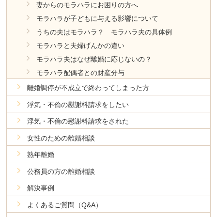
妻からのモラハラにお困りの方へ
モラハラが子どもに与える影響について
うちの夫はモラハラ？ モラハラ夫の具体例
モラハラと夫婦げんかの違い
モラハラ夫はなぜ離婚に応じないの？
モラハラ配偶者との財産分与
離婚調停が不成立で終わってしまった方
浮気・不倫の慰謝料請求をしたい
浮気・不倫の慰謝料請求をされた
女性のための離婚相談
熟年離婚
公務員の方の離婚相談
解決事例
よくあるご質問（Q&A）