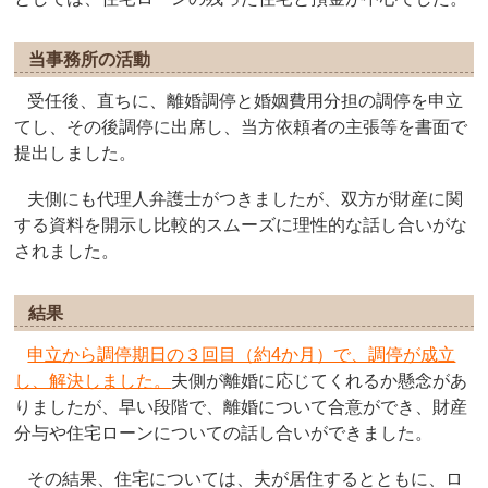
当事務所の活動
受任後、直ちに、離婚調停と婚姻費用分担の調停を申立
てし、その後調停に出席し、当方依頼者の主張等を書面で
提出しました。
夫側にも代理人弁護士がつきましたが、双方が財産に関
する資料を開示し比較的スムーズに理性的な話し合いがな
されました。
結果
申立から調停期日の３回目（約4か月）で、調停が成立
し、解決しました。
夫側が離婚に応じてくれるか懸念があ
りましたが、早い段階で、離婚について合意ができ、財産
分与や住宅ローンについての話し合いができました。
その結果、住宅については、夫が居住するとともに、ロ