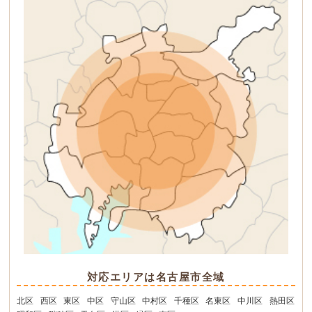
対応エリアは名古屋市全域
北区
西区
東区
中区
守山区
中村区
千種区
名東区
中川区
熱田区