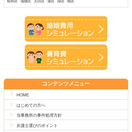
昭和区
瑞穂区
天白区
港区
緑区
南区
コンテンツメニュー
HOME
はじめての方へ
当事務所の事件処理方針
弁護士選びのポイント