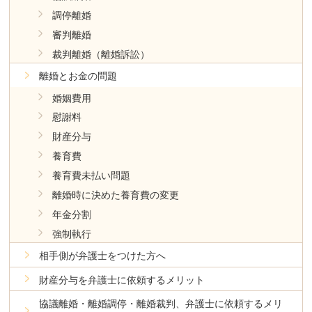
調停離婚
審判離婚
裁判離婚（離婚訴訟）
離婚とお金の問題
婚姻費用
慰謝料
財産分与
養育費
養育費未払い問題
離婚時に決めた養育費の変更
年金分割
強制執行
相手側が弁護士をつけた方へ
財産分与を弁護士に依頼するメリット
協議離婚・離婚調停・離婚裁判、弁護士に依頼するメリ